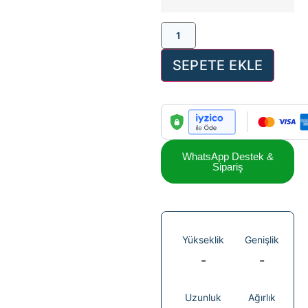
SEPETE EKLE
WhatsApp Destek &
Sipariş
Yükseklik
Genişlik
-
-
Uzunluk
Ağırlık