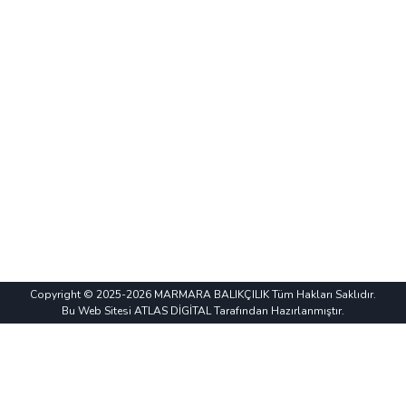
Copyright © 2025-2026 MARMARA BALIKÇILIK Tüm Hakları Saklıdır.
Bu Web Sitesi ATLAS DİGİTAL Tarafından Hazırlanmıştır.