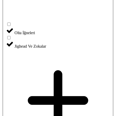
Olta İğneleri
Jighead Ve Zokalar