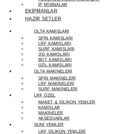
IP MISINALAR
EKİPMANLAR
HAZIR SETLER
OLTA KAMIŞLARI
SPIN KAMIŞLARI
LRF KAMIŞLARI
SURF KAMIŞLARI
JIG KAMIŞLARI
BOT KAMIŞLARI
GÖL KAMIŞLARI
OLTA MAKİNELERİ
SPIN MAKINELERI
LRF MAKINELERI
SURF MAKINELERI
LRF ÖZEL
MAKET & SILIKON YEMLER
KAMIŞLAR
MAKINELER
AKSESUARLAR
SUNİ YEMLER
LRF SILIKON YEMLERI