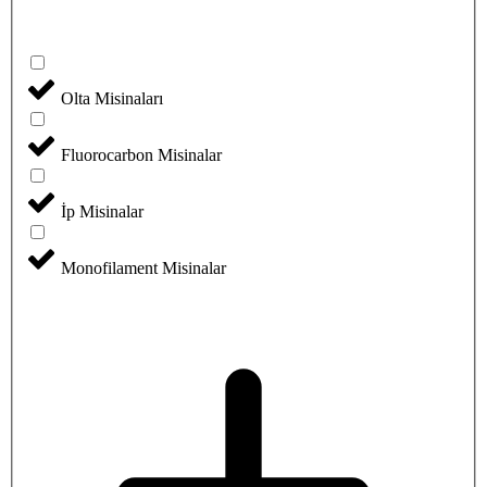
Olta Misinaları
Fluorocarbon Misinalar
İp Misinalar
Monofilament Misinalar