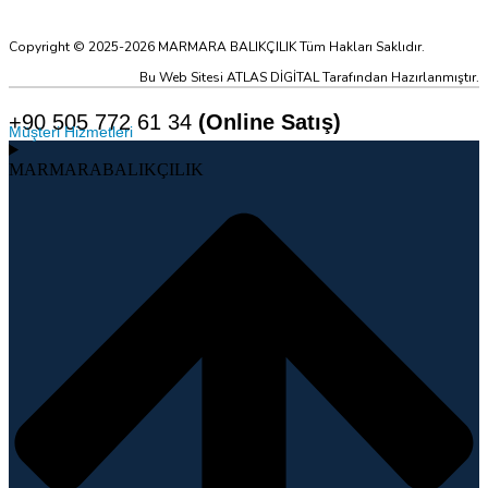
Copyright © 2025-2026 MARMARA BALIKÇILIK Tüm Hakları Saklıdır.
Bu Web Sitesi ATLAS DİGİTAL Tarafından Hazırlanmıştır.
+90 505 772 61 34
(Online Satış)
Müşteri Hizmetleri
MARMARABALIKÇILIK