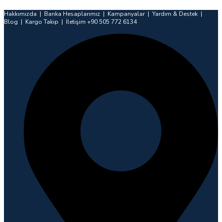
İçeriğe
Hakkımızda | Banka Hesaplarımız | Kampanyalar | Yardım & Destek |
atla
Blog | Kargo Takip | İletişim +90 505 772 6134