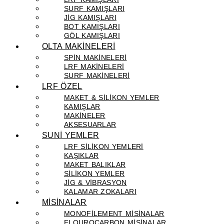
SURF KAMIŞLARI
JIG KAMIŞLARI
BOT KAMIŞLARI
GÖL KAMIŞLARI
OLTA MAKİNELERİ
SPIN MAKINELERI
LRF MAKINELERI
SURF MAKINELERI
LRF ÖZEL
MAKET & SILIKON YEMLER
KAMIŞLAR
MAKINELER
AKSESUARLAR
SUNİ YEMLER
LRF SILIKON YEMLERI
KAŞIKLAR
MAKET BALIKLAR
SILIKON YEMLER
JIG & VIBRASYON
KALAMAR ZOKALARI
MİSİNALAR
MONOFILEMENT MISINALAR
FLOUROCARBON MISINALAR