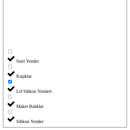
Suni Yemler
Kaşıklar
Lrf Silikon Yemleri
Maket Balıklar
Silikon Yemler