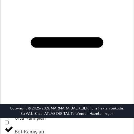
Copyright © 2025-2026 MARMARA BALIKÇILIK Tüm Hakları Saklıdır.
Bu Web Sitesi ATLAS DİGİTAL Tarafından Hazırlanmıştır.
Olta Kamışları
Bot Kamışları