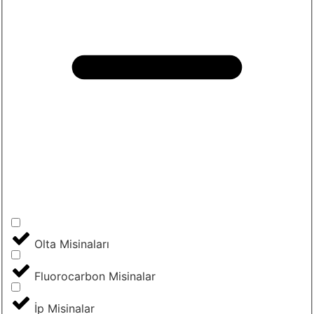
Olta Misinaları
Fluorocarbon Misinalar
İp Misinalar