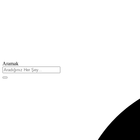
Aramak