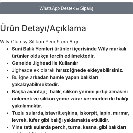
WhatsApp Destek & Sipariş
Ürün Detayı/Açıklama
Wily Clumsy Silikon Yem 9 cm 6 gr
Suni Balık Yemleri ürünleri içerisinde Wily markalı
ürünler oldukça tercih edilmektedir.
Genelde Jighead ile Kullanılır
Jigheade ek olarak
hırsız iğnede ekleyebilirsiniz.
Bu iğne a
rkadan hamle yapan balıkları
yakalayabilmektedir.
Başka avantajı ; balık, silikon yemini yırtıp almasını
önlemek ve silikon yeme zarar vermeden de balığı
yakalamaktır.
Tuzlu sularda,istavrit,eşkina, iskorpit, lapin, mırmır,
levrek, lüfer gibi balığı yaklamakta etkilidir.
Yine tatlı sularda perch, turna, kasna, gibi balıkları