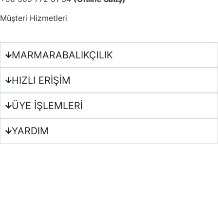
Müşteri Hizmetleri
MARMARABALIKÇILIK
HIZLI ERİŞİM
ÜYE İŞLEMLERİ
YARDIM