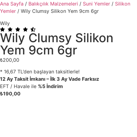
Ana Sayfa
/
Balıkçılık Malzemeleri
/
Suni Yemler
/
Silikon
Yemler
/ Wily Clumsy Silikon Yem 9cm 6gr
Wily
Wily Clumsy Silikon
Yem 9cm 6gr
₺
200,00
* 16,67 TL’den başlayan taksitlerle!
12 Ay Taksit İmkanı – İlk 3 Ay Vade Farksız
EFT / Havale ile
%5 İndirim
₺
190,00