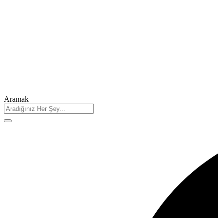
Aramak