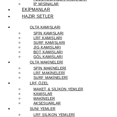
IP MISINALAR
EKİPMANLAR
HAZIR SETLER
OLTA KAMIŞLARI
SPIN KAMIŞLARI
LRF KAMIŞLARI
SURF KAMIŞLARI
JIG KAMIŞLARI
BOT KAMIŞLARI
GÖL KAMIŞLARI
OLTA MAKİNELERİ
SPIN MAKINELERI
LRF MAKINELERI
SURF MAKINELERI
LRF ÖZEL
MAKET & SILIKON YEMLER
KAMIŞLAR
MAKINELER
AKSESUARLAR
SUNİ YEMLER
LRF SILIKON YEMLERI