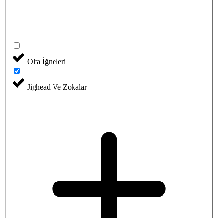
Olta İğneleri
Jighead Ve Zokalar