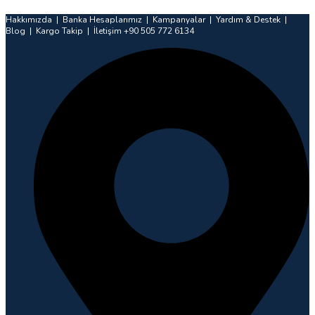
İçeriğe
Hakkımızda | Banka Hesaplarımız | Kampanyalar | Yardım & Destek |
atla
Blog | Kargo Takip | İletişim +90 505 772 6134