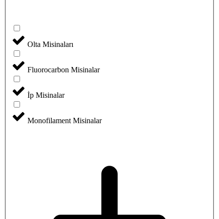
Olta Misinaları
Fluorocarbon Misinalar
İp Misinalar
Monofilament Misinalar