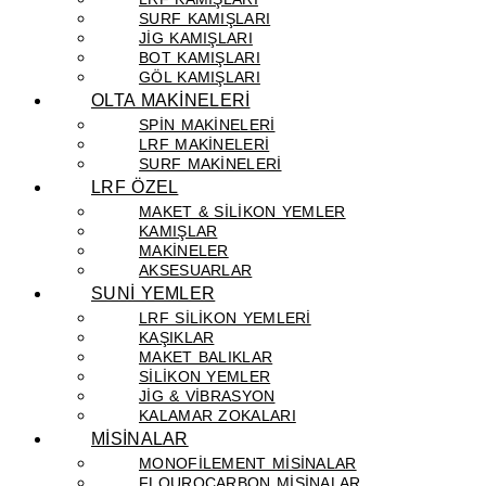
SURF KAMIŞLARI
JIG KAMIŞLARI
BOT KAMIŞLARI
GÖL KAMIŞLARI
OLTA MAKİNELERİ
SPIN MAKINELERI
LRF MAKINELERI
SURF MAKINELERI
LRF ÖZEL
MAKET & SILIKON YEMLER
KAMIŞLAR
MAKINELER
AKSESUARLAR
SUNİ YEMLER
LRF SILIKON YEMLERI
KAŞIKLAR
MAKET BALIKLAR
SILIKON YEMLER
JIG & VIBRASYON
KALAMAR ZOKALARI
MİSİNALAR
MONOFILEMENT MISINALAR
FLOUROCARBON MISINALAR