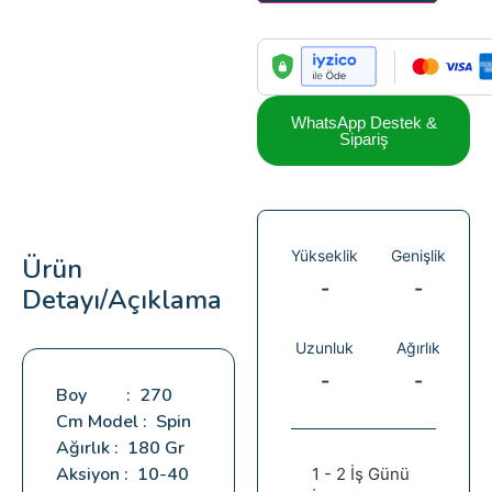
WhatsApp Destek &
Sipariş
Yükseklik
Genişlik
Ürün
-
-
Detayı/Açıklama
Uzunluk
Ağırlık
-
-
Boy : 270
Cm Model : Spin
Ağırlık : 180 Gr
Aksiyon : 10-40
1 - 2 İş Günü