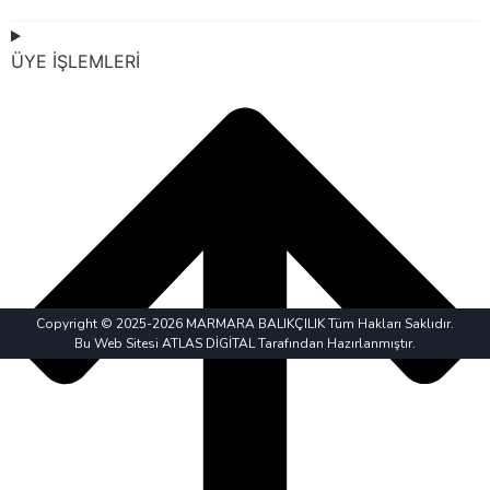
ÜYE İŞLEMLERİ
Copyright © 2025-2026 MARMARA BALIKÇILIK Tüm Hakları Saklıdır.
Bu Web Sitesi ATLAS DİGİTAL Tarafından Hazırlanmıştır.