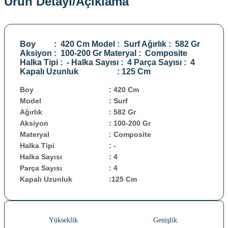
Ürün Detayı/Açıklama
Boy : 420 Cm Model : Surf Ağırlık : 582 Gr
Aksiyon : 100-200 Gr Materyal : Composite
Halka Tipi : - Halka Sayısı : 4 Parça Sayısı : 4
Kapalı Uzunluk : 125 Cm
Boy
:
420 Cm
Model
:
Surf
Ağırlık
:
582 Gr
Aksiyon
:
100-200 Gr
Materyal
:
Composite
Halka Tipi
:
-
Halka Sayısı
:
4
Parça Sayısı
:
4
Kapalı Uzunluk
:
125 Cm
Yükseklik
Genişlik