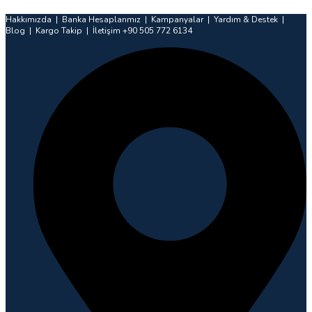
İçeriğe
Hakkımızda | Banka Hesaplarımız | Kampanyalar | Yardım & Destek |
atla
Blog | Kargo Takip | İletişim +90 505 772 6134