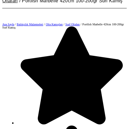
Oltaları
/ Portfish Marbelle 420cm 100-200gr Surf Kamış
Ana Sayfa
/
Balıkçılık Malzemeleri
/
Olta Kamışları
/
Surf Oltaları
/ Portfish Marbelle 420cm 100-200gr
Surf Kamış