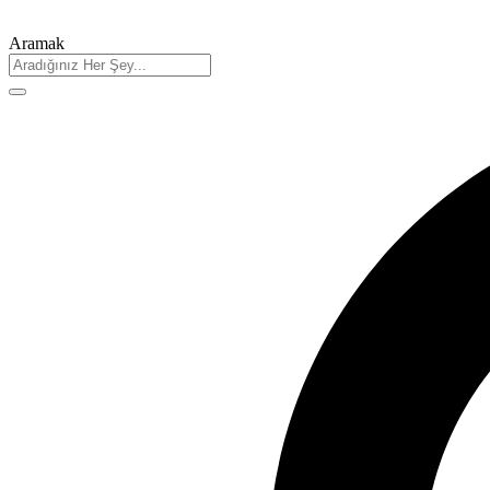
Aramak