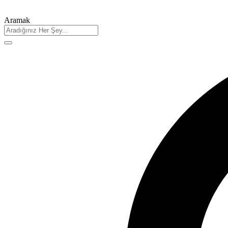
Aramak