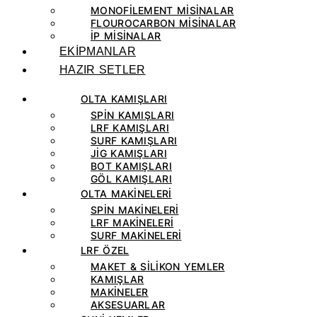
MONOFILEMENT MISINALAR
FLOUROCARBON MISINALAR
IP MISINALAR
EKİPMANLAR
HAZIR SETLER
OLTA KAMIŞLARI
SPIN KAMIŞLARI
LRF KAMIŞLARI
SURF KAMIŞLARI
JIG KAMIŞLARI
BOT KAMIŞLARI
GÖL KAMIŞLARI
OLTA MAKİNELERİ
SPIN MAKINELERI
LRF MAKINELERI
SURF MAKINELERI
LRF ÖZEL
MAKET & SILIKON YEMLER
KAMIŞLAR
MAKINELER
AKSESUARLAR