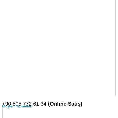
+90 505 772 61 34
(Online Satış)
Müşteri Hizmetleri