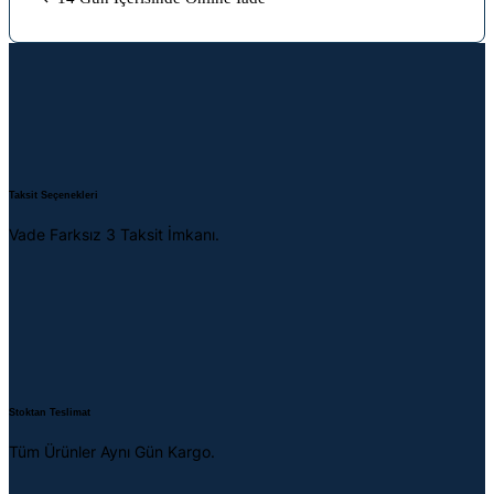
Taksit Seçenekleri
Vade Farksız 3 Taksit İmkanı.
Stoktan Teslimat
Tüm Ürünler Aynı Gün Kargo.