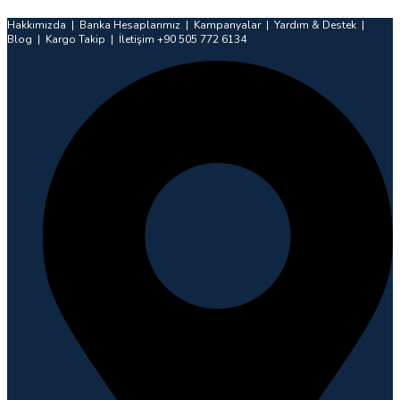
İçeriğe
Hakkımızda | Banka Hesaplarımız | Kampanyalar | Yardım & Destek |
atla
Blog | Kargo Takip | İletişim +90 505 772 6134