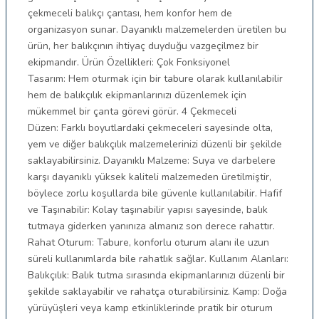
çekmeceli balıkçı çantası, hem konfor hem de
organizasyon sunar. Dayanıklı malzemelerden üretilen bu
ürün, her balıkçının ihtiyaç duyduğu vazgeçilmez bir
ekipmandır. Ürün Özellikleri: Çok Fonksiyonel
Tasarım: Hem oturmak için bir tabure olarak kullanılabilir
hem de balıkçılık ekipmanlarınızı düzenlemek için
mükemmel bir çanta görevi görür. 4 Çekmeceli
Düzen: Farklı boyutlardaki çekmeceleri sayesinde olta,
yem ve diğer balıkçılık malzemelerinizi düzenli bir şekilde
saklayabilirsiniz. Dayanıklı Malzeme: Suya ve darbelere
karşı dayanıklı yüksek kaliteli malzemeden üretilmiştir,
böylece zorlu koşullarda bile güvenle kullanılabilir. Hafif
ve Taşınabilir: Kolay taşınabilir yapısı sayesinde, balık
tutmaya giderken yanınıza almanız son derece rahattır.
Rahat Oturum: Tabure, konforlu oturum alanı ile uzun
süreli kullanımlarda bile rahatlık sağlar. Kullanım Alanları:
Balıkçılık: Balık tutma sırasında ekipmanlarınızı düzenli bir
şekilde saklayabilir ve rahatça oturabilirsiniz. Kamp: Doğa
yürüyüşleri veya kamp etkinliklerinde pratik bir oturum