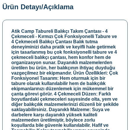
Ürün Detayı/Açıklama
Atik Camp Tabureli Balıkçı Takım Çantası - 4
Çekmeceli - Kırmızı Çok Fonksiyonelli Tabure ve
4 Çekmeceli Balıkçı Çantası Balık tutma
deneyiminizi daha pratik ve keyifli hale getirmek
için tasarlanmış bu çok fonksiyonelli tabure ve 4
çekmeceli balıkçı çantası, hem konfor hem de
organizasyon sunar. Dayanıklı malzemelerden
üretilen bu ürün, her balıkçının ihtiyaç duyduğu
vazgeçilmez bir ekipmandır. Ürün Özellikleri: Çok
Fonksiyonel Tasarım: Hem oturmak için bir
tabure olarak kullanılabilir hem de balıkçılık
ekipmanlarınızı düzenlemek için mükemmel bir
çanta görevi görür. 4 Çekmeceli Düzen: Farklı
boyutlardaki çekmeceleri sayesinde olta, yem ve
diğer balıkçılık malzemelerinizi düzenli bir şekilde
saklayabilirsiniz. Dayanıklı Malzeme: Suya ve
darbelere karşı dayanıklı yüksek kaliteli
malzemeden üretilmiştir, böylece zorlu
koşullarda bile güvenle kullanılabilir. Hafif ve