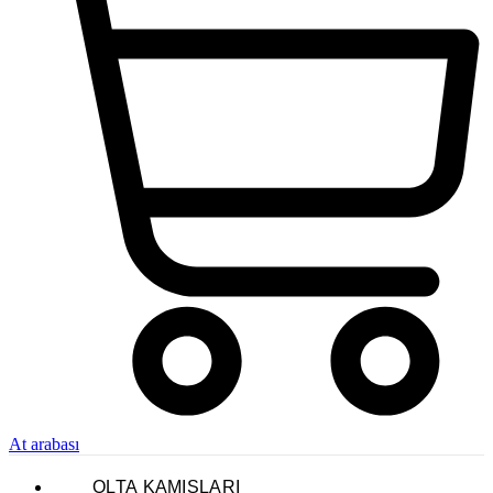
At arabası
OLTA KAMIŞLARI