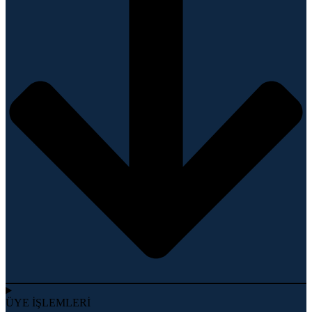
ÜYE İŞLEMLERİ