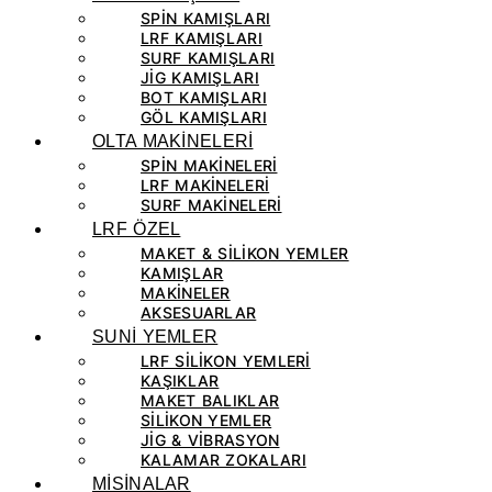
SPIN KAMIŞLARI
LRF KAMIŞLARI
SURF KAMIŞLARI
JIG KAMIŞLARI
BOT KAMIŞLARI
GÖL KAMIŞLARI
OLTA MAKİNELERİ
SPIN MAKINELERI
LRF MAKINELERI
SURF MAKINELERI
LRF ÖZEL
MAKET & SILIKON YEMLER
KAMIŞLAR
MAKINELER
AKSESUARLAR
SUNİ YEMLER
LRF SILIKON YEMLERI
KAŞIKLAR
MAKET BALIKLAR
SILIKON YEMLER
JIG & VIBRASYON
KALAMAR ZOKALARI
MİSİNALAR