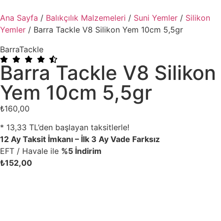
Ana Sayfa
/
Balıkçılık Malzemeleri
/
Suni Yemler
/
Silikon
Yemler
/ Barra Tackle V8 Silikon Yem 10cm 5,5gr
BarraTackle
Barra Tackle V8 Silikon
Yem 10cm 5,5gr
₺
160,00
* 13,33 TL’den başlayan taksitlerle!
12 Ay Taksit İmkanı – İlk 3 Ay Vade Farksız
EFT / Havale ile
%5 İndirim
₺
152,00