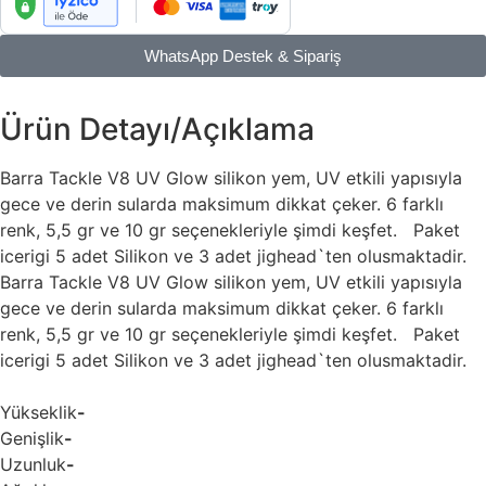
WhatsApp Destek & Sipariş
Ürün Detayı/Açıklama
Barra Tackle V8 UV Glow silikon yem, UV etkili yapısıyla
gece ve derin sularda maksimum dikkat çeker. 6 farklı
renk, 5,5 gr ve 10 gr seçenekleriyle şimdi keşfet. Paket
icerigi 5 adet Silikon ve 3 adet jighead`ten olusmaktadir.
Barra Tackle V8 UV Glow silikon yem, UV etkili yapısıyla
gece ve derin sularda maksimum dikkat çeker. 6 farklı
renk, 5,5 gr ve 10 gr seçenekleriyle şimdi keşfet. Paket
icerigi 5 adet Silikon ve 3 adet jighead`ten olusmaktadir.
Yükseklik
-
Genişlik
-
Uzunluk
-