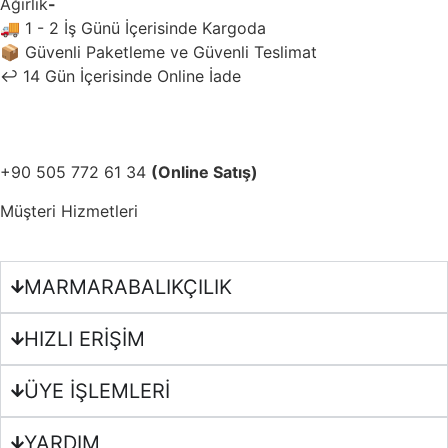
Ağırlık
-
🚚
1 - 2 İş Günü İçerisinde Kargoda
📦
Güvenli Paketleme ve Güvenli Teslimat
↩️
14 Gün İçerisinde Online İade
+90 505 772 61 34
(Online Satış)
Müşteri Hizmetleri
MARMARABALIKÇILIK
HIZLI ERİŞİM
ÜYE İŞLEMLERİ
YARDIM