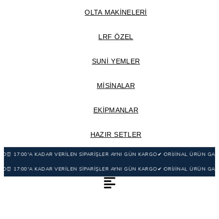
OLTA MAKİNELERİ
LRF ÖZEL
SUNİ YEMLER
MİSİNALAR
EKİPMANLAR
HAZIR SETLER
17:00'A KADAR VERİLEN SİPARİŞLER AYNI GÜN KARGO
✔ ORİJİNAL ÜRÜN GARANTİS
17:00'A KADAR VERİLEN SİPARİŞLER AYNI GÜN KARGO
✔ ORİJİNAL ÜRÜN GARANTİS