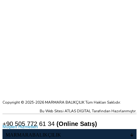
Copyright © 2025-2026 MARMARA BALIKÇILIK Tüm Hakları Saklıdır.
Bu Web Sitesi ATLAS DİGİTAL Tarafından Hazırlanmıştır.
+90 505 772 61 34
(Online Satış)
Müşteri Hizmetleri
MARMARABALIKÇILIK