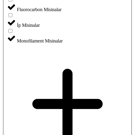
Fluorocarbon Misinalar
İp Misinalar
Monofilament Misinalar