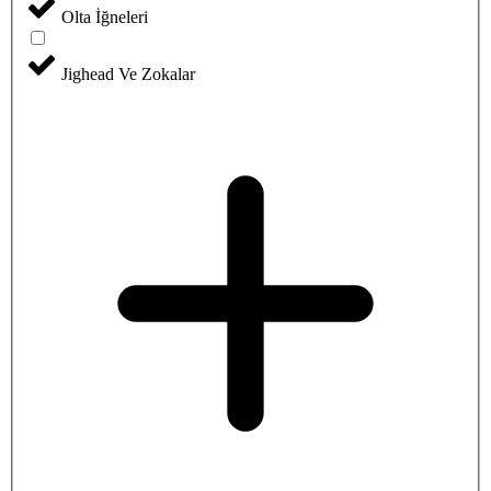
Olta İğneleri
Jighead Ve Zokalar