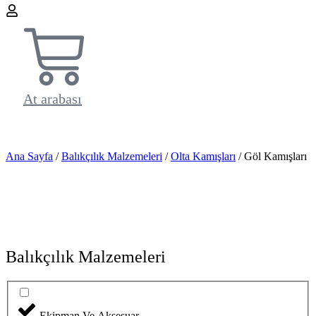
At arabası
Ana Sayfa
/
Balıkçılık Malzemeleri
/
Olta Kamışları
/ Göl Kamışları
Balıkçılık Malzemeleri
Ekipman Ve Aksesuar