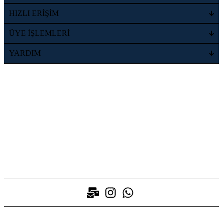
HIZLI ERİŞİM
ÜYE İŞLEMLERİ
YARDIM